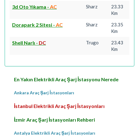
3d Oto Yıkama
-
AC
Sharz
23.33
Km
Dorapark 2 Sitesi
-
AC
Sharz
23.35
Km
Shell Narlı
-
DC
Trugo
23.43
Km
En Yakın Elektrikli Araç Şarj İstasyonu Nerede
Ankara Araç Şarj İstasyonları
İstanbul Elektrikli Araç Şarj İstasyonları
İzmir Araç Şarj İstasyonları Rehberi
Antalya Elektrikli Araç Şarj İstasyonları