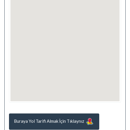
Buraya Yol Tarifi Almak İçin Tıklaynız