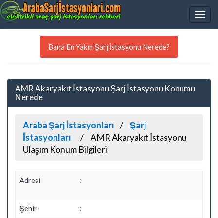
Bana En Yakın Şarj İstasyonu Nerede?
AMR Akaryakıt İstasyonu Şarj İstasyonu Konumu
Nerede
Araba Şarj İstasyonları
Şarj
İstasyonları
AMR Akaryakıt İstasyonu
Ulaşım Konum Bilgileri
Adresi
:
Şehir
: