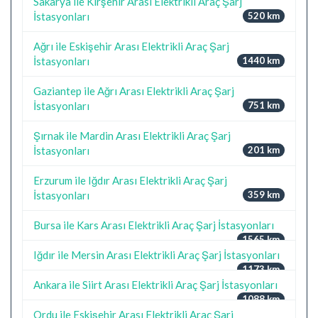
Sakarya ile Kırşehir Arası Elektrikli Araç Şarj
İstasyonları
520 km
Ağrı ile Eskişehir Arası Elektrikli Araç Şarj
İstasyonları
1440 km
Gaziantep ile Ağrı Arası Elektrikli Araç Şarj
İstasyonları
751 km
Şırnak ile Mardin Arası Elektrikli Araç Şarj
İstasyonları
201 km
Erzurum ile Iğdır Arası Elektrikli Araç Şarj
İstasyonları
359 km
Bursa ile Kars Arası Elektrikli Araç Şarj İstasyonları
1565 km
Iğdır ile Mersin Arası Elektrikli Araç Şarj İstasyonları
1173 km
Ankara ile Siirt Arası Elektrikli Araç Şarj İstasyonları
1088 km
Ordu ile Eskişehir Arası Elektrikli Araç Şarj