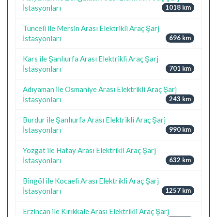
İstasyonları
1018 km
Tunceli ile Mersin Arası Elektrikli Araç Şarj
İstasyonları
696 km
Kars ile Şanlıurfa Arası Elektrikli Araç Şarj
İstasyonları
701 km
Adıyaman ile Osmaniye Arası Elektrikli Araç Şarj
İstasyonları
243 km
Burdur ile Şanlıurfa Arası Elektrikli Araç Şarj
İstasyonları
990 km
Yozgat ile Hatay Arası Elektrikli Araç Şarj
İstasyonları
632 km
Bingöl ile Kocaeli Arası Elektrikli Araç Şarj
İstasyonları
1257 km
Erzincan ile Kırıkkale Arası Elektrikli Araç Şarj