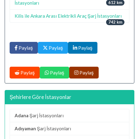
İstasyonları
612 km
Kilis ile Ankara Arası Elektrikli Araç Şarj İstasyonları
742 km
Paylaş
Paylaş
Paylaş
Paylaş
Paylaş
Paylaş
Şehirlere Göre İstasyonlar
Adana
Şarj İstasyonları
Adıyaman
Şarj İstasyonları