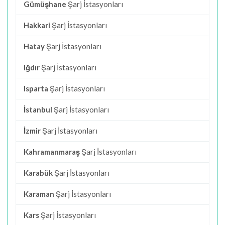
Gümüşhane
Şarj İstasyonları
Hakkari
Şarj İstasyonları
Hatay
Şarj İstasyonları
Iğdır
Şarj İstasyonları
Isparta
Şarj İstasyonları
İstanbul
Şarj İstasyonları
İzmir
Şarj İstasyonları
Kahramanmaraş
Şarj İstasyonları
Karabük
Şarj İstasyonları
Karaman
Şarj İstasyonları
Kars
Şarj İstasyonları