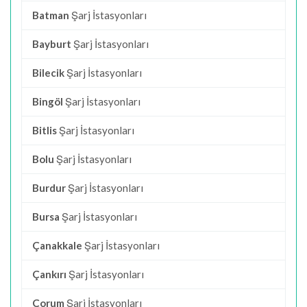
Batman
Şarj İstasyonları
Bayburt
Şarj İstasyonları
Bilecik
Şarj İstasyonları
Bingöl
Şarj İstasyonları
Bitlis
Şarj İstasyonları
Bolu
Şarj İstasyonları
Burdur
Şarj İstasyonları
Bursa
Şarj İstasyonları
Çanakkale
Şarj İstasyonları
Çankırı
Şarj İstasyonları
Çorum
Şarj İstasyonları