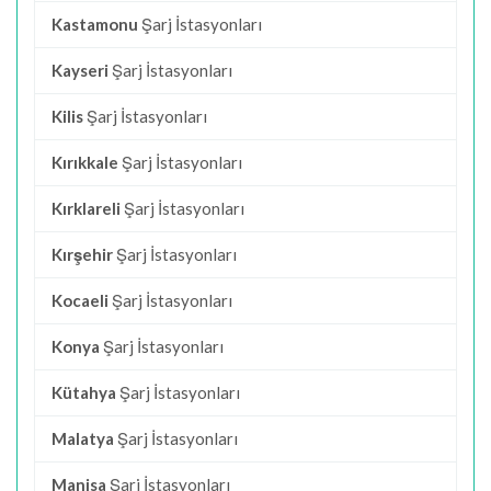
Kastamonu
Şarj İstasyonları
Kayseri
Şarj İstasyonları
Kilis
Şarj İstasyonları
Kırıkkale
Şarj İstasyonları
Kırklareli
Şarj İstasyonları
Kırşehir
Şarj İstasyonları
Kocaeli
Şarj İstasyonları
Konya
Şarj İstasyonları
Kütahya
Şarj İstasyonları
Malatya
Şarj İstasyonları
Manisa
Şarj İstasyonları