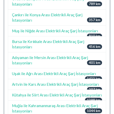
İstasyonları
789 km
Çankırı ile Konya Arası Elektrikli Araç Şarj
İstasyonları
357 km
Muş ile Niğde Arası Elektrikli Araç Şarj İstasyonları
810 km
Bursa ile Kırıkkale Arası Elektrikli Araç Şarj
İstasyonları
456 km
Adıyaman ile Mersin Arası Elektrikli Araç Şarj
İstasyonları
401 km
Uşak ile Ağrı Arası Elektrikli Araç Şarj İstasyonları
1433 km
Artvin ile Kars Arası Elektrikli Araç Şarj İstasyonları
207 km
Kütahya ile Siirt Arası Elektrikli Araç Şarj İstasyonları
1398 km
Muğla ile Kahramanmaraş Arası Elektrikli Araç Şarj
İstasyonları
1044 km