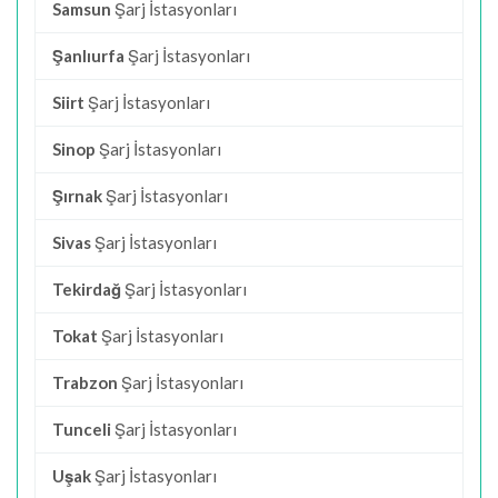
Samsun
Şarj İstasyonları
Şanlıurfa
Şarj İstasyonları
Siirt
Şarj İstasyonları
Sinop
Şarj İstasyonları
Şırnak
Şarj İstasyonları
Sivas
Şarj İstasyonları
Tekirdağ
Şarj İstasyonları
Tokat
Şarj İstasyonları
Trabzon
Şarj İstasyonları
Tunceli
Şarj İstasyonları
Uşak
Şarj İstasyonları