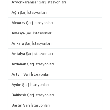
Afyonkarahisar
Şarj İstasyonları
Ağrı
Şarj İstasyonları
Aksaray
Şarj İstasyonları
Amasya
Şarj İstasyonları
Ankara
Şarj İstasyonları
Antalya
Şarj İstasyonları
Ardahan
Şarj İstasyonları
Artvin
Şarj İstasyonları
Aydın
Şarj İstasyonları
Balıkesir
Şarj İstasyonları
Bartın
Şarj İstasyonları