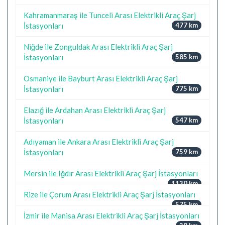
Kahramanmaraş ile Tunceli Arası Elektrikli Araç Şarj
İstasyonları
477 km
Niğde ile Zonguldak Arası Elektrikli Araç Şarj
İstasyonları
585 km
Osmaniye ile Bayburt Arası Elektrikli Araç Şarj
İstasyonları
775 km
Elazığ ile Ardahan Arası Elektrikli Araç Şarj
İstasyonları
547 km
Adıyaman ile Ankara Arası Elektrikli Araç Şarj
İstasyonları
759 km
Mersin ile Iğdır Arası Elektrikli Araç Şarj İstasyonları
1130 km
Rize ile Çorum Arası Elektrikli Araç Şarj İstasyonları
575 km
İzmir ile Manisa Arası Elektrikli Araç Şarj İstasyonları