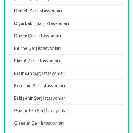
Denizli
Şarj İstasyonları
Diyarbakır
Şarj İstasyonları
Düzce
Şarj İstasyonları
Edirne
Şarj İstasyonları
Elazığ
Şarj İstasyonları
Erzincan
Şarj İstasyonları
Erzurum
Şarj İstasyonları
Eskişehir
Şarj İstasyonları
Gaziantep
Şarj İstasyonları
Giresun
Şarj İstasyonları