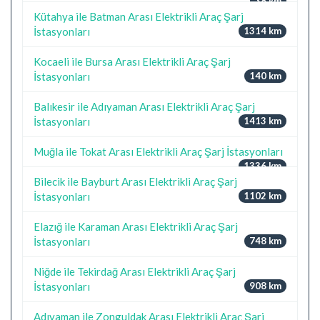
38 km
Kütahya ile Batman Arası Elektrikli Araç Şarj
İstasyonları
1314 km
Kocaeli ile Bursa Arası Elektrikli Araç Şarj
İstasyonları
140 km
Balıkesir ile Adıyaman Arası Elektrikli Araç Şarj
İstasyonları
1413 km
Muğla ile Tokat Arası Elektrikli Araç Şarj İstasyonları
1336 km
Bilecik ile Bayburt Arası Elektrikli Araç Şarj
İstasyonları
1102 km
Elazığ ile Karaman Arası Elektrikli Araç Şarj
İstasyonları
748 km
Niğde ile Tekirdağ Arası Elektrikli Araç Şarj
İstasyonları
908 km
Adıyaman ile Zonguldak Arası Elektrikli Araç Şarj