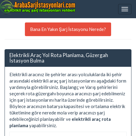
Bana En Yakın Şarj İstasyonu Nerede?
Elektrikli Araç Yol Rota Planlama, Güzergah
İstasyon Bulma
Elektrikli aracınız ile şehirler arası yolculuklarda iki şehir
arasındaki elektrikli araç şarj istasyonlarını aşağıdaki form
yardımıyla görebilirsiniz. Başlangç ve Varış şehirlerini
seçerek rota güzergahı boyunca aracınızı şarj edebilmeniz
için şarj istasyonlarını harita üzerinde görebilirsiniz.
Böylece aracınızın batarya kapasitesi ve ortalama elektrik
tüketimine göre nerede mola verip aracınızı şarj
edebileceğinizi planlayabilir ve
elektrikli araç rota
planlama
yapabilirsiniz.