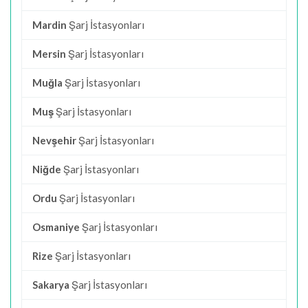
Mardin
Şarj İstasyonları
Mersin
Şarj İstasyonları
Muğla
Şarj İstasyonları
Muş
Şarj İstasyonları
Nevşehir
Şarj İstasyonları
Niğde
Şarj İstasyonları
Ordu
Şarj İstasyonları
Osmaniye
Şarj İstasyonları
Rize
Şarj İstasyonları
Sakarya
Şarj İstasyonları