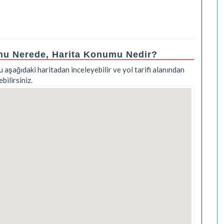
onu Nerede, Harita Konumu Nedir?
u aşağıdaki haritadan inceleyebilir ve yol tarifi alanından
ilirsiniz.