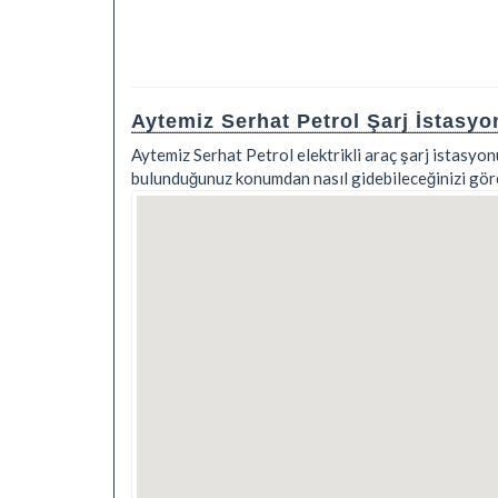
Aytemiz Serhat Petrol Şarj İstasy
Aytemiz Serhat Petrol elektrikli araç şarj istasyon
bulunduğunuz konumdan nasıl gidebileceğinizi göreb