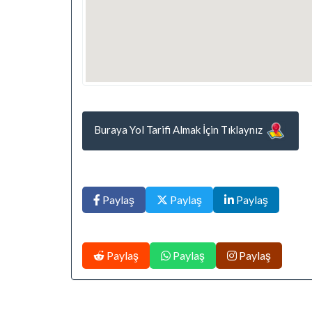
Buraya Yol Tarifi Almak İçin Tıklaynız
Paylaş
Paylaş
Paylaş
Paylaş
Paylaş
Paylaş