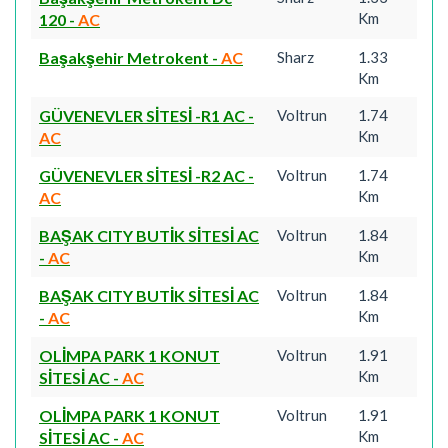
Km
120
-
AC
Başakşehir Metrokent
-
AC
Sharz
1.33
Km
GÜVENEVLER SİTESİ -R1 AC
-
Voltrun
1.74
Km
AC
GÜVENEVLER SİTESİ -R2 AC
-
Voltrun
1.74
Km
AC
BAŞAK CITY BUTİK SİTESİ AC
Voltrun
1.84
Km
-
AC
BAŞAK CITY BUTİK SİTESİ AC
Voltrun
1.84
Km
-
AC
OLİMPA PARK 1 KONUT
Voltrun
1.91
Km
SİTESİ AC
-
AC
OLİMPA PARK 1 KONUT
Voltrun
1.91
Km
SİTESİ AC
-
AC