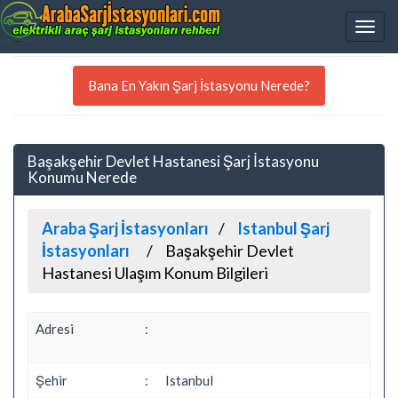
Bana En Yakın Şarj İstasyonu Nerede?
Başakşehir Devlet Hastanesi Şarj İstasyonu
Konumu Nerede
Araba Şarj İstasyonları
Istanbul Şarj
İstasyonları
Başakşehir Devlet
Hastanesi Ulaşım Konum Bilgileri
Adresi
:
Şehir
:
Istanbul