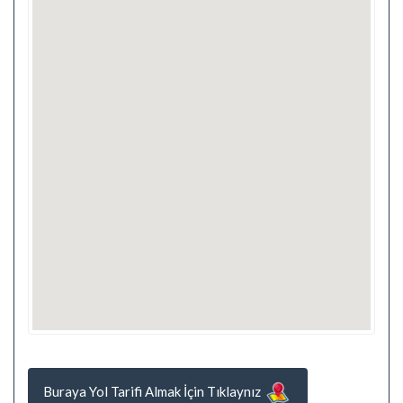
Buraya Yol Tarifi Almak İçin Tıklaynız