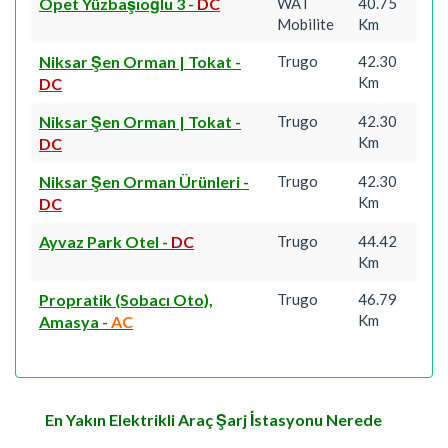
Opet Yüzbaşıoğlu 3
-
DC
WAT
40.75
Mobilite
Km
Niksar Şen Orman | Tokat
-
Trugo
42.30
Km
DC
Niksar Şen Orman | Tokat
-
Trugo
42.30
Km
DC
Niksar Şen Orman Ürünleri
-
Trugo
42.30
Km
DC
Ayvaz Park Otel
-
DC
Trugo
44.42
Km
Propratik (Sobacı Oto),
Trugo
46.79
Km
Amasya
-
AC
En Yakın Elektrikli Araç Şarj İstasyonu Nerede