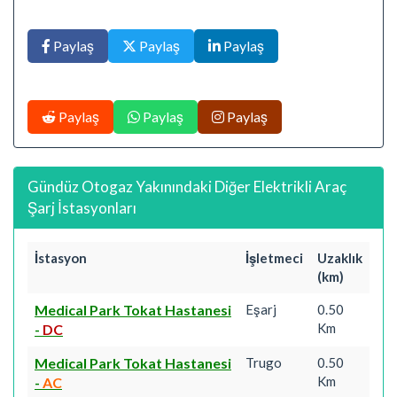
Paylaş
Paylaş
Paylaş
Paylaş
Paylaş
Paylaş
Gündüz Otogaz Yakınındaki Diğer Elektrikli Araç
Şarj İstasyonları
İstasyon
İşletmeci
Uzaklık
(km)
Medical Park Tokat Hastanesi
Eşarj
0.50
Km
-
DC
Medical Park Tokat Hastanesi
Trugo
0.50
Km
-
AC