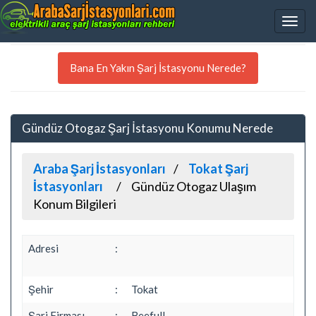
Bana En Yakın Şarj İstasyonu Nerede?
Gündüz Otogaz Şarj İstasyonu Konumu Nerede
Araba Şarj İstasyonları
Tokat Şarj
İstasyonları
Gündüz Otogaz Ulaşım
Konum Bilgileri
Adresi
:
Şehir
:
Tokat
Şarj Firması
:
Beefull