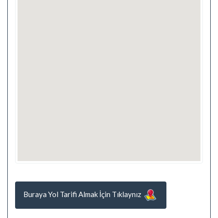
Buraya Yol Tarifi Almak İçin Tıklaynız