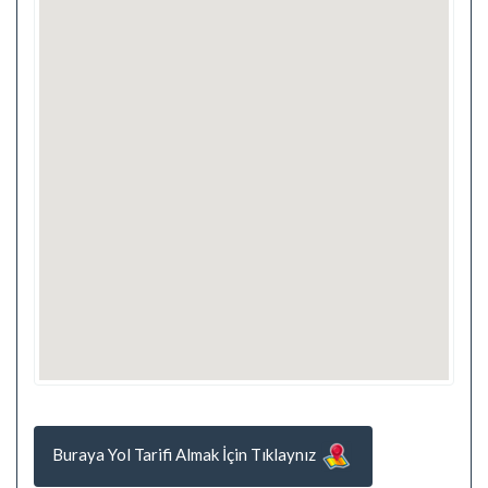
Buraya Yol Tarifi Almak İçin Tıklaynız