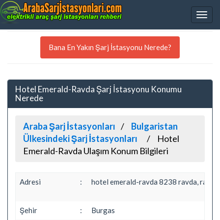
Bana En Yakın Şarj İstasyonu Nerede?
Hotel Emerald-Ravda Şarj İstasyonu Konumu
Nerede
Araba Şarj İstasyonları
Bulgaristan
Ülkesindeki Şarj İstasyonları
Hotel
Emerald-Ravda Ulaşım Konum Bilgileri
Adresi
:
hotel emerald-ravda 8238 ravda, ravda,
Şehir
:
Burgas