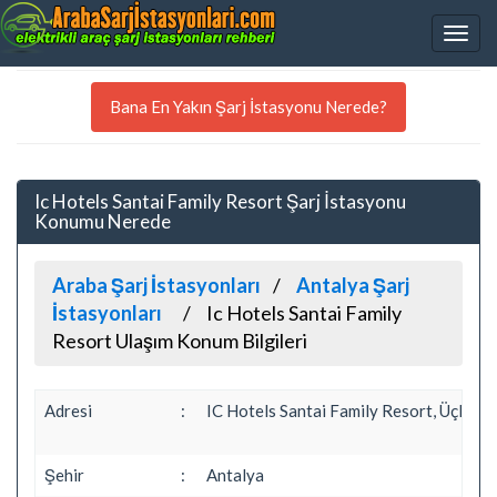
Bana En Yakın Şarj İstasyonu Nerede?
Ic Hotels Santai Family Resort Şarj İstasyonu
Konumu Nerede
Araba Şarj İstasyonları
Antalya Şarj
İstasyonları
Ic Hotels Santai Family
Resort Ulaşım Konum Bilgileri
Adresi
:
IC Hotels Santai Family Resort, ÜçKum 
Şehir
:
Antalya