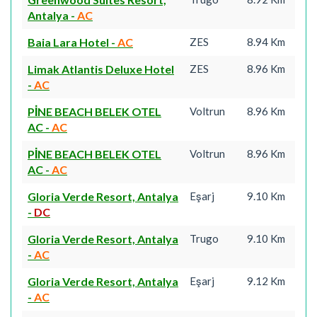
Antalya
-
AC
Baia Lara Hotel
-
AC
ZES
8.94 Km
Limak Atlantis Deluxe Hotel
ZES
8.96 Km
-
AC
PİNE BEACH BELEK OTEL
Voltrun
8.96 Km
AC
-
AC
PİNE BEACH BELEK OTEL
Voltrun
8.96 Km
AC
-
AC
Gloria Verde Resort, Antalya
Eşarj
9.10 Km
-
DC
Gloria Verde Resort, Antalya
Trugo
9.10 Km
-
AC
Gloria Verde Resort, Antalya
Eşarj
9.12 Km
-
AC