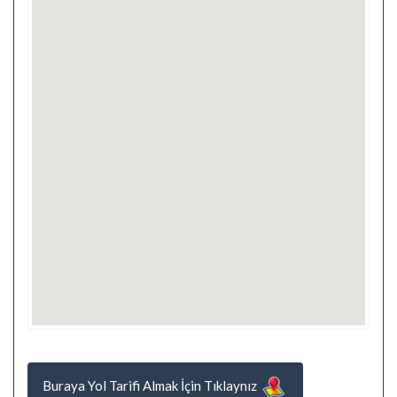
Buraya Yol Tarifi Almak İçin Tıklaynız