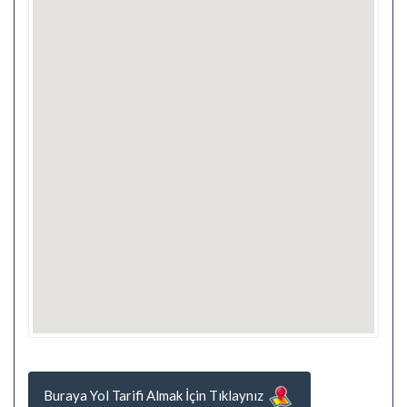
Buraya Yol Tarifi Almak İçin Tıklaynız