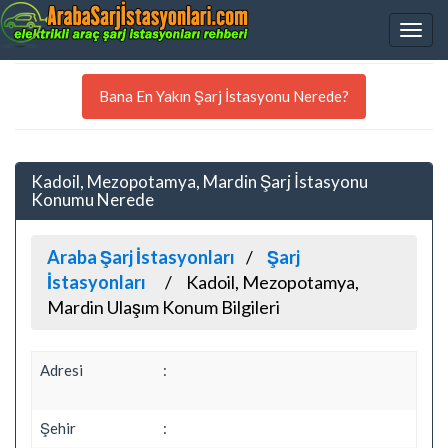
Bana En Yakın Şarj İstasyonu Nerede?
Kadoil, Mezopotamya, Mardin Şarj İstasyonu
Konumu Nerede
Araba Şarj İstasyonları
Şarj
İstasyonları
Kadoil, Mezopotamya,
Mardin Ulaşım Konum Bilgileri
Adresi
:
Şehir
: