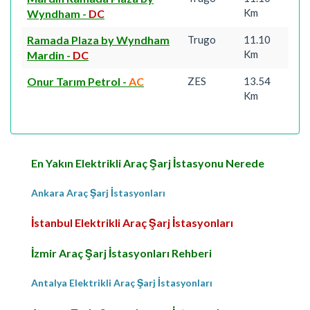
Km
Wyndham
-
DC
Ramada Plaza by Wyndham
Trugo
11.10
Km
Mardin
-
DC
Onur Tarım Petrol
-
AC
ZES
13.54
Km
En Yakın Elektrikli Araç Şarj İstasyonu Nerede
Ankara Araç Şarj İstasyonları
İstanbul Elektrikli Araç Şarj İstasyonları
İzmir Araç Şarj İstasyonları Rehberi
Antalya Elektrikli Araç Şarj İstasyonları