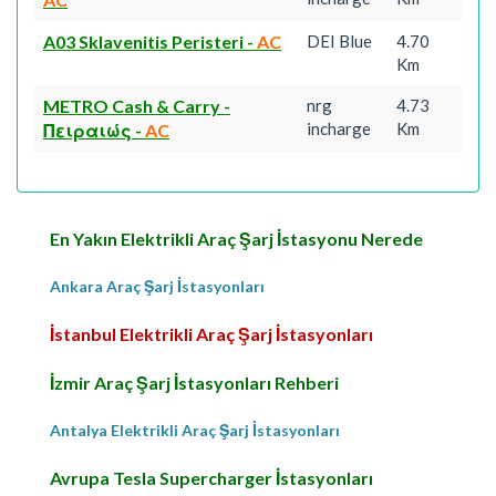
A03 Sklavenitis Peristeri
-
AC
DEI Blue
4.70
Km
METRO Cash & Carry -
nrg
4.73
incharge
Km
Πειραιώς
-
AC
En Yakın Elektrikli Araç Şarj İstasyonu Nerede
Ankara Araç Şarj İstasyonları
İstanbul Elektrikli Araç Şarj İstasyonları
İzmir Araç Şarj İstasyonları Rehberi
Antalya Elektrikli Araç Şarj İstasyonları
Avrupa Tesla Supercharger İstasyonları