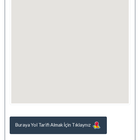
Buraya Yol Tarifi Almak İçin Tıklaynız