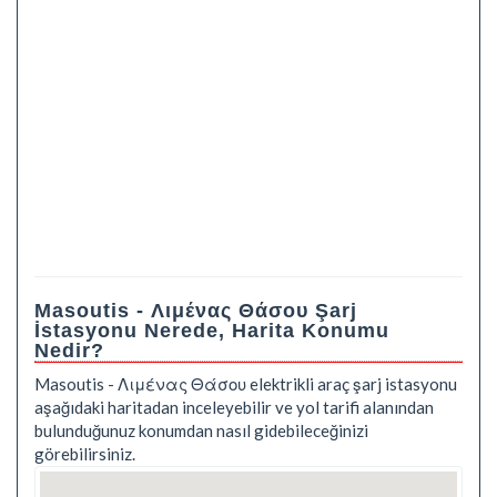
Masoutis - Λιμένας Θάσου Şarj
İstasyonu Nerede, Harita Konumu
Nedir?
Masoutis - Λιμένας Θάσου elektrikli araç şarj istasyonu
aşağıdaki haritadan inceleyebilir ve yol tarifi alanından
bulunduğunuz konumdan nasıl gidebileceğinizi
görebilirsiniz.