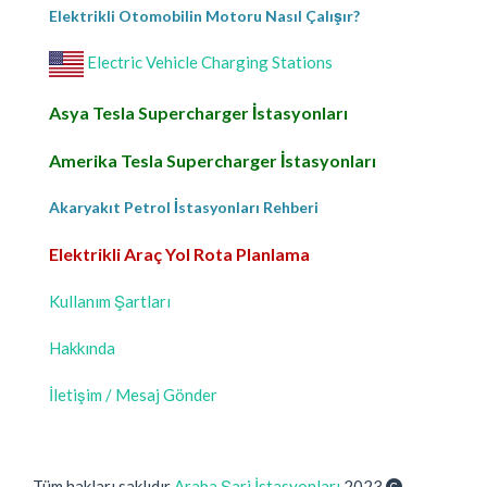
Elektrikli Otomobilin Motoru Nasıl Çalışır?
Electric Vehicle Charging Stations
Asya Tesla Supercharger İstasyonları
Amerika Tesla Supercharger İstasyonları
Akaryakıt Petrol İstasyonları Rehberi
Elektrikli Araç Yol Rota Planlama
Kullanım Şartları
Hakkında
İletişim / Mesaj Gönder
Tüm hakları saklıdır
Araba Şarj İstasyonları
2023