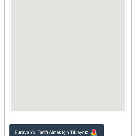
Buraya Yol Tarifi Almak İçin Tıklaynız