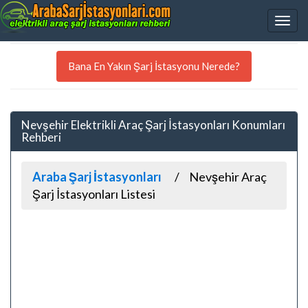
Bana En Yakın Şarj İstasyonu Nerede?
Nevşehir Elektrikli Araç Şarj İstasyonları Konumları
Rehberi
Araba Şarj İstasyonları
Nevşehir Araç
Şarj İstasyonları Listesi