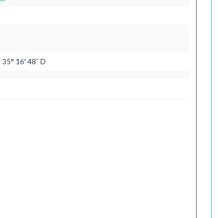
 35° 16' 48¨ D