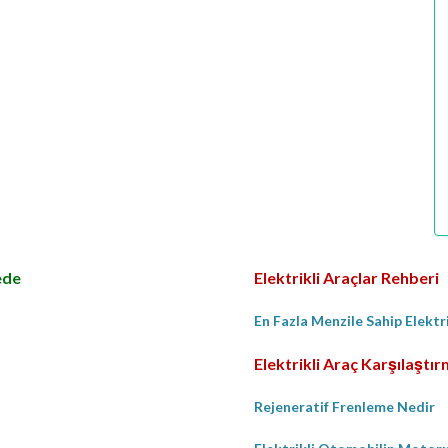
ede
Elektrikli Araçlar Rehberi
En Fazla Menzile Sahip Elektr
Elektrikli Araç Karşılaştı
Rejeneratif Frenleme Nedir