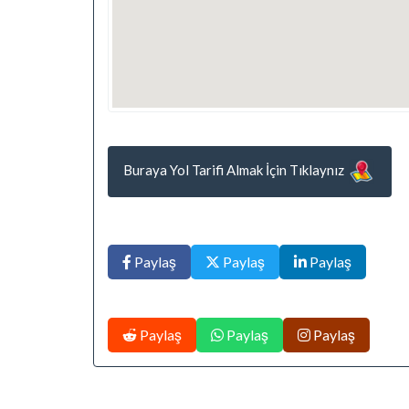
Buraya Yol Tarifi Almak İçin Tıklaynız
Paylaş
Paylaş
Paylaş
Paylaş
Paylaş
Paylaş