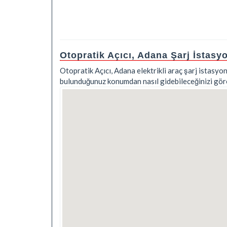
Otopratik Açıcı, Adana Şarj İstas
Otopratik Açıcı, Adana elektrikli araç şarj istasyon
bulunduğunuz konumdan nasıl gidebileceğinizi göreb