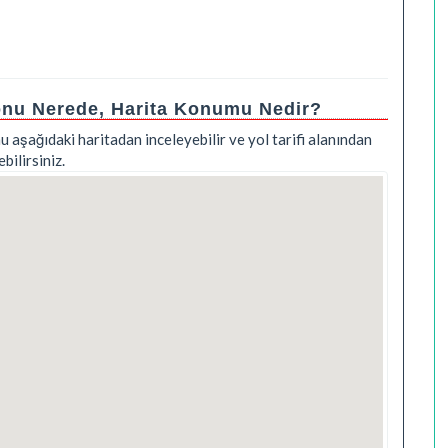
yonu Nerede, Harita Konumu Nedir?
u aşağıdaki haritadan inceleyebilir ve yol tarifi alanından
ilirsiniz.