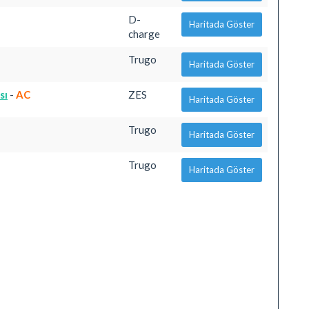
D-
Haritada Göster
charge
Trugo
Haritada Göster
sı
-
AC
ZES
Haritada Göster
Trugo
Haritada Göster
Trugo
Haritada Göster