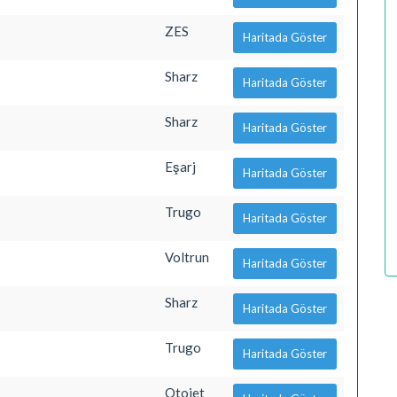
ZES
Haritada Göster
Sharz
Haritada Göster
Sharz
Haritada Göster
Eşarj
Haritada Göster
Trugo
Haritada Göster
Voltrun
Haritada Göster
Sharz
Haritada Göster
Trugo
Haritada Göster
Otojet