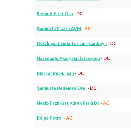
Renault Fırat Oto
-
DC
Şanlıurfa Piazza AVM
-
AC
DCC İnşaat Gıda Turizm - Canbeyli
-
DC
Hasanoğlu Akaryakıt İstasyonu
-
DC
Merkür Pet-Liman
-
DC
Şanlıurfa Dedeman Otel
-
DC
Necip Fazıl Kısa Kürek Parkı Dc
-
AC
Bölge Petrol
-
AC