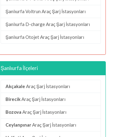
Şanlıurfa Voltrun Araç Şarj İstasyonları
Şanlıurfa D-charge Araç Şarj İstasyonları
Şanlıurfa Otojet Araç Şarj İstasyonları
Şanlıurfa İlçeleri
Akçakale
Araç Şarj İstasyonları
Birecik
Araç Şarj İstasyonları
Bozova
Araç Şarj İstasyonları
Ceylanpınar
Araç Şarj İstasyonları