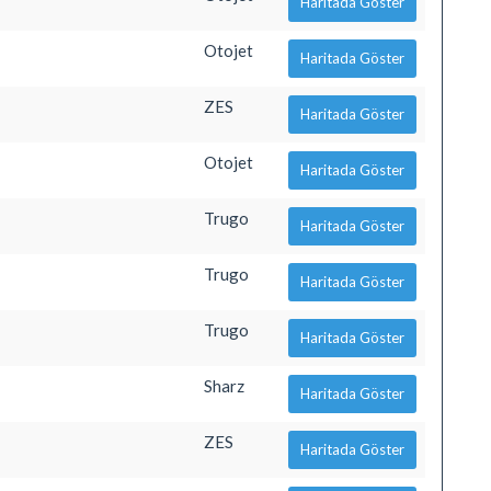
Haritada Göster
Otojet
Haritada Göster
ZES
Haritada Göster
Otojet
Haritada Göster
Trugo
Haritada Göster
Trugo
Haritada Göster
Trugo
Haritada Göster
Sharz
Haritada Göster
ZES
Haritada Göster