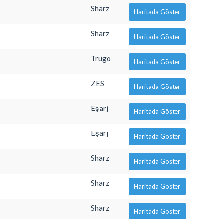
Sharz
Haritada Göster
Sharz
Haritada Göster
Trugo
Haritada Göster
ZES
Haritada Göster
Eşarj
Haritada Göster
Eşarj
Haritada Göster
Sharz
Haritada Göster
Sharz
Haritada Göster
Sharz
Haritada Göster