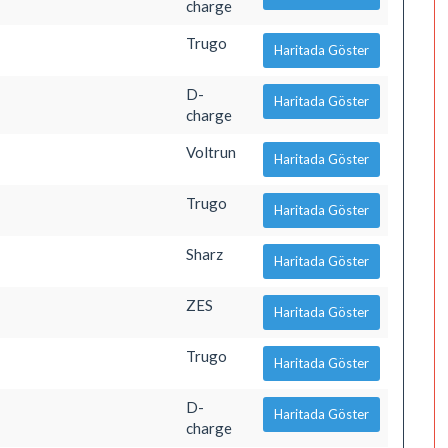
charge
Trugo
Haritada Göster
D-
Haritada Göster
charge
Voltrun
Haritada Göster
Trugo
Haritada Göster
Sharz
Haritada Göster
ZES
Haritada Göster
Trugo
Haritada Göster
D-
Haritada Göster
charge