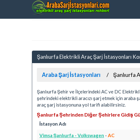
Şanlıurfa Elektrikli Araç Şarj İstasyonları K
Araba Şarj İstasyonları
Şanlıurfa A
Şanlıurfa Şehir ve İlçelerindeki AC ve DC Elektrikli
şehrindeki elektrikli aracızı şarj etmek için araba 
araç şarj istasyonuna yol tarifi alabilirsiniz.
Şanlıurfa Şehrinden Diğer Şehirlere Gidiş G
İstasyon Adı
Vimsa Şanlıurfa - Volkswagen
-
AC