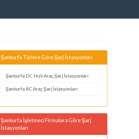
Şanlıurfa Türlere Göre Şarj İstasyonları
Şanlıurfa DC Hızlı Araç Şarj İstasyonları
Şanlıurfa AC Araç Şarj İstasyonları
Şanlıurfa İşletmeci Firmalara Göre Şarj
İstasyonları