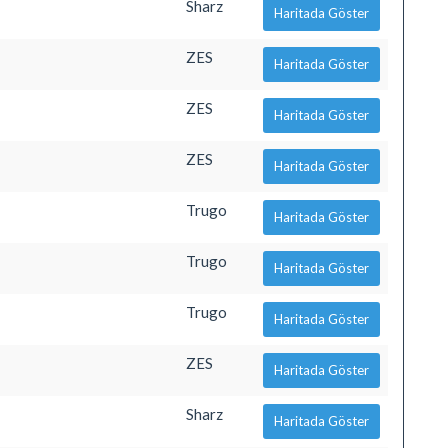
Sharz
Haritada Göster
ZES
Haritada Göster
ZES
Haritada Göster
ZES
Haritada Göster
Trugo
Haritada Göster
Trugo
Haritada Göster
Trugo
Haritada Göster
ZES
Haritada Göster
Sharz
Haritada Göster