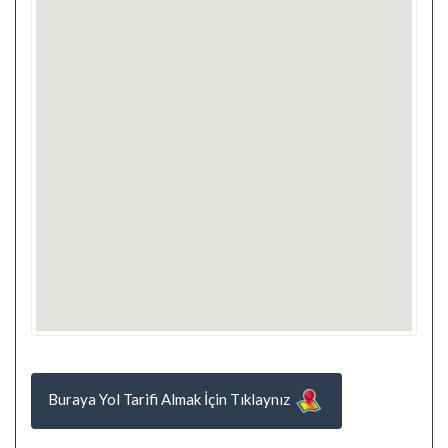
Buraya Yol Tarifi Almak İçin Tıklaynız