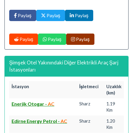
Paylaş
Paylaş
Paylaş
Paylaş
Paylaş
Paylaş
Şimşek Otel Yakınındaki Diğer Elektrikli Araç Şarj
İstasyonları
İstasyon
İşletmeci
Uzaklık
(km)
Enerjik Otogar
-
AC
Sharz
1.19
Km
Edirne Energy Petrol
-
AC
Sharz
1.20
Km