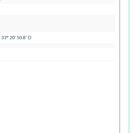
 33° 20' 50.8¨ D