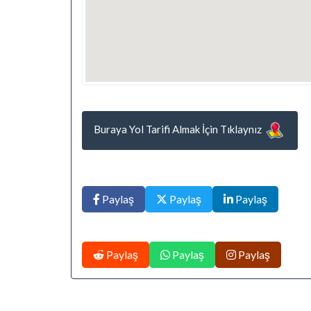
Buraya Yol Tarifi Almak İçin Tıklaynız
Paylaş
Paylaş
Paylaş
Paylaş
Paylaş
Paylaş