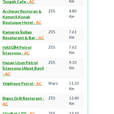
Km
Tezgah Cafe
-
AC
Archway Restoran &
ZES
4.80
Km
Kemerli Konak
Boutuque Hotel
-
AC
Kamares İndian
ZES
7.61
Km
Resaturant & Bar
-
AC
HASGİM Petrol
ZES
7.62
Km
İstasyonu
-
AC
Hasan Uzun Petrol
ZES
9.33
Km
İstasyonu (Alpet Bayi)
-
AC
Yeşiltepe Petrol
-
AC
Sharz
11.33
Km
Bigos Grill Restorant
-
ZES
12.40
Km
AC
OtoBak LTD
-
AC
ZES
13.10