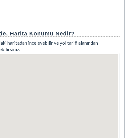
ede, Harita Konumu Nedir?
aki haritadan inceleyebilir ve yol tarifi alanından
ilirsiniz.