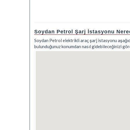
Soydan Petrol Şarj İstasyonu Ner
Soydan Petrol elektrikli araç şarj istasyonu aşağıd
bulunduğunuz konumdan nasıl gidebileceğinizi göreb