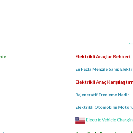
ede
Elektrikli Araçlar Rehberi
En Fazla Menzile Sahip Elektr
Elektrikli Araç Karşılaştı
Rejeneratif Frenleme Nedir
Elektrikli Otomobilin Motoru 
Electric Vehicle Chargin