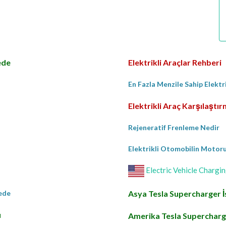
ede
Elektrikli Araçlar Rehberi
En Fazla Menzile Sahip Elektr
Elektrikli Araç Karşılaştı
Rejeneratif Frenleme Nedir
Elektrikli Otomobilin Motoru 
Electric Vehicle Chargin
rede
Asya Tesla Supercharger İ
ı
Amerika Tesla Supercharge