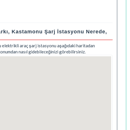
rkı, Kastamonu Şarj İstasyonu Nerede,
lektrikli araç şarj istasyonu aşağıdaki haritadan
konumdan nasıl gidebileceğinizi görebilirsiniz.