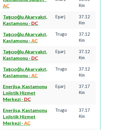
Km
AC
Taşcıoğlu Akaryakıt,
Eşarj
37.12
Km
Kastamonu
-
DC
Taşcıoğlu Akaryakıt,
Trugo
37.12
Km
Kastamonu
-
AC
Taşcıoğlu Akaryakıt,
Eşarj
37.12
Km
Kastamonu
-
DC
Taşcıoğlu Akaryakıt,
Trugo
37.12
Km
Kastamonu
-
AC
Enerjisa, Kastamonu
Eşarj
37.17
Km
Lojistik Hizmet
Merkezi
-
DC
Enerjisa, Kastamonu
Trugo
37.17
Km
Lojistik Hizmet
Merkezi
-
AC