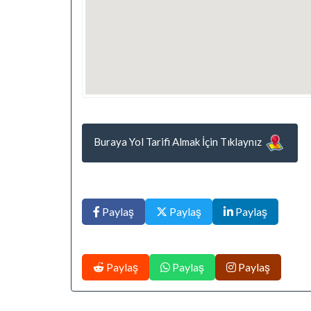
Buraya Yol Tarifi Almak İçin Tıklaynız
Paylaş
Paylaş
Paylaş
Paylaş
Paylaş
Paylaş