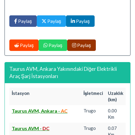
Paylaş
Paylaş
Paylaş
Paylaş
Paylaş
Paylaş
Taurus AVM, Ankara Yakınındaki Diğer Elektrikli
Araç Şarj İstasyonları
İstasyon
İşletmeci
Uzaklık
(km)
Taurus AVM, Ankara
-
AC
Trugo
0.00
Km
Taurus AVM
-
DC
Trugo
0.07
Km