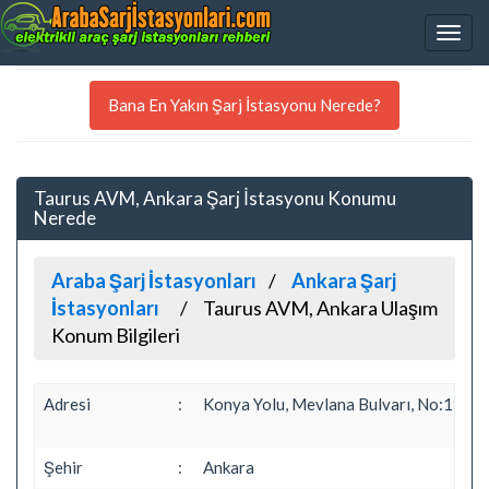
Bana En Yakın Şarj İstasyonu Nerede?
Taurus AVM, Ankara Şarj İstasyonu Konumu
Nerede
Araba Şarj İstasyonları
Ankara Şarj
İstasyonları
Taurus AVM, Ankara Ulaşım
Konum Bilgileri
Adresi
:
Konya Yolu, Mevlana Bulvarı, No:190 B
Şehir
:
Ankara