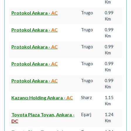
Km
Protokol Ankara
-
AC
Trugo
0.99
Km
Protokol Ankara
-
AC
Trugo
0.99
Km
Protokol Ankara
-
AC
Trugo
0.99
Km
Protokol Ankara
-
AC
Trugo
0.99
Km
Protokol Ankara
-
AC
Trugo
0.99
Km
Kazancı Holding Ankara
-
AC
Sharz
1.15
Km
Toyota Plaza Toyan, Ankara
-
Eşarj
1.24
Km
DC