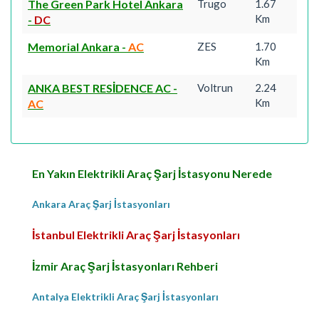
The Green Park Hotel Ankara
Trugo
1.67
Km
-
DC
Memorial Ankara
-
AC
ZES
1.70
Km
ANKA BEST RESİDENCE AC
-
Voltrun
2.24
Km
AC
En Yakın Elektrikli Araç Şarj İstasyonu Nerede
Ankara Araç Şarj İstasyonları
İstanbul Elektrikli Araç Şarj İstasyonları
İzmir Araç Şarj İstasyonları Rehberi
Antalya Elektrikli Araç Şarj İstasyonları