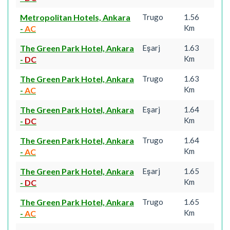
Metropolitan Hotels, Ankara
Trugo
1.56
Km
-
AC
The Green Park Hotel, Ankara
Eşarj
1.63
Km
-
DC
The Green Park Hotel, Ankara
Trugo
1.63
Km
-
AC
The Green Park Hotel, Ankara
Eşarj
1.64
Km
-
DC
The Green Park Hotel, Ankara
Trugo
1.64
Km
-
AC
The Green Park Hotel, Ankara
Eşarj
1.65
Km
-
DC
The Green Park Hotel, Ankara
Trugo
1.65
Km
-
AC