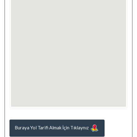
Buraya Yol Tarifi Almak İçin Tıklaynız