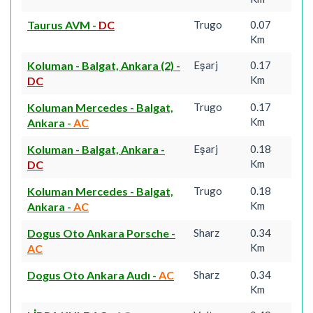
Taurus AVM
-
DC
Trugo
0.07
Km
Koluman - Balgat, Ankara (2)
-
Eşarj
0.17
Km
DC
Koluman Mercedes - Balgat,
Trugo
0.17
Km
Ankara
-
AC
Koluman - Balgat, Ankara
-
Eşarj
0.18
Km
DC
Koluman Mercedes - Balgat,
Trugo
0.18
Km
Ankara
-
AC
Dogus Oto Ankara Porsche
-
Sharz
0.34
Km
AC
Dogus Oto Ankara Audı
-
AC
Sharz
0.34
Km