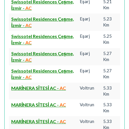
Swissotel Residences Çeşme,
Eşarj
5.21
Km
İzmir
-
AC
Swissotel Residences Çeşme,
Eşarj
5.23
Km
İzmir
-
AC
Swissotel Residences Çeşme,
Eşarj
5.25
Km
İzmir
-
AC
Swissotel Residences Çeşme,
Eşarj
5.27
Km
İzmir
-
AC
Swissotel Residences Çeşme,
Eşarj
5.27
Km
İzmir
-
AC
MARİNERA SİTESİ AC
-
AC
Voltrun
5.33
Km
MARİNERA SİTESİ AC
-
AC
Voltrun
5.33
Km
MARİNERA SİTESİ AC
-
AC
Voltrun
5.33
Km