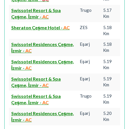
Swissotel Resort & Spa
Trugo
5.17
Km
Çeşme, İzmir
-
AC
Sheraton Çeşme Hotel
-
AC
ZES
5.18
Km
Swissotel Residences Çeşme,
Eşarj
5.18
Km
İzmir
-
AC
Swissotel Residences Çeşme,
Eşarj
5.19
Km
İzmir
-
AC
Swissotel Resort & Spa
Eşarj
5.19
Km
Çeşme, İzmir
-
AC
Swissotel Resort & Spa
Trugo
5.19
Km
Çeşme, İzmir
-
AC
Swissotel Residences Çeşme,
Eşarj
5.20
Km
İzmir
-
AC