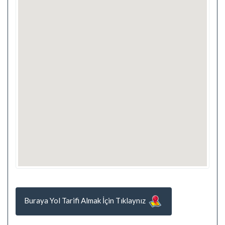
Buraya Yol Tarifi Almak İçin Tıklaynız