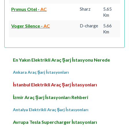
Prımus Otel
-
AC
Sharz
5.65
Km
Voger Silence
-
AC
D-charge
5.66
Km
En Yakın Elektrikli Araç Şarj İstasyonu Nerede
Ankara Araç Şarj İstasyonları
İstanbul Elektrikli Araç Şarj İstasyonları
İzmir Araç Şarj İstasyonları Rehberi
Antalya Elektrikli Araç Şarj İstasyonları
Avrupa Tesla Supercharger İstasyonları