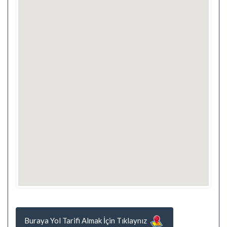
Buraya Yol Tarifi Almak İçin Tıklaynız