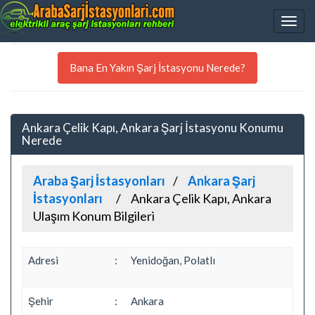
Bana En Yakın Şarj İstasyonu Nerede?
Ankara Çelik Kapı, Ankara Şarj İstasyonu Konumu
Nerede
Araba Şarj İstasyonları
Ankara Şarj
İstasyonları
Ankara Çelik Kapı, Ankara
Ulaşım Konum Bilgileri
Adresi
:
Yenidoğan, Polatlı
Şehir
:
Ankara