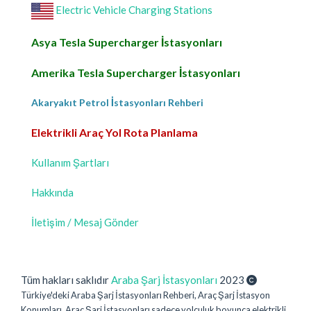
Electric Vehicle Charging Stations
Asya Tesla Supercharger İstasyonları
Amerika Tesla Supercharger İstasyonları
Akaryakıt Petrol İstasyonları Rehberi
Elektrikli Araç Yol Rota Planlama
Kullanım Şartları
Hakkında
İletişim / Mesaj Gönder
Tüm hakları saklıdır
Araba Şarj İstasyonları
2023
Türkiye'deki Araba Şarj İstasyonları Rehberi, Araç Şarj İstasyon
Konumları. Araç Şarj İstasyonları sadece yolculuk boyunca elektrikli