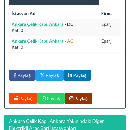
İstasyon Adı
Firma
Ankara Çelik Kapı, Ankara
-
DC
Eşarj
Kat: 0
Ankara Çelik Kapı, Ankara
-
AC
Eşarj
Kat: 0
Paylaş
Paylaş
Paylaş
Paylaş
Paylaş
Paylaş
Ankara Çelik Kapı, Ankara Yakınındaki Diğer
Elektrikli Araç Şarj İstasyonları