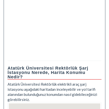
Atatürk Üniversitesi Rektörlük Şarj
İstasyonu Nerede, Harita Konumu
Nedir?
Atatürk Üniversitesi Rektörlük elektrikli araç şarj
istasyonu aşağıdaki haritadan inceleyebilir ve yol tarifi
alanından bulunduğunuz konumdan nasıl gidebileceğinizi
görebilirsiniz.