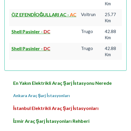
Km
ÖZ EFENDİOĞULLARI AC
-
AC
Voltrun
25.77
Km
Shell Pasinler
-
DC
Trugo
42.88
Km
Shell Pasinler
-
DC
Trugo
42.88
Km
En Yakın Elektrikli Araç Şarj İstasyonu Nerede
Ankara Araç Şarj İstasyonları
İstanbul Elektrikli Araç Şarj İstasyonları
İzmir Araç Şarj İstasyonları Rehberi