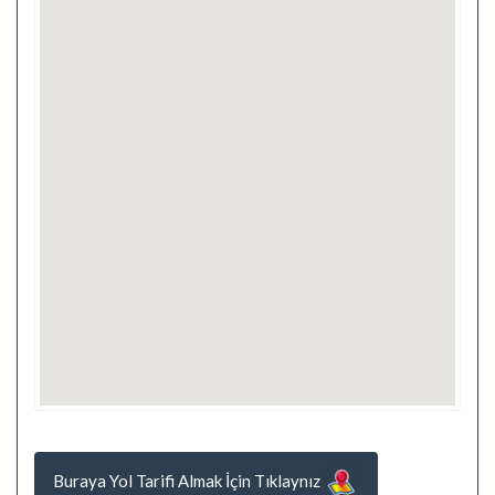
Buraya Yol Tarifi Almak İçin Tıklaynız