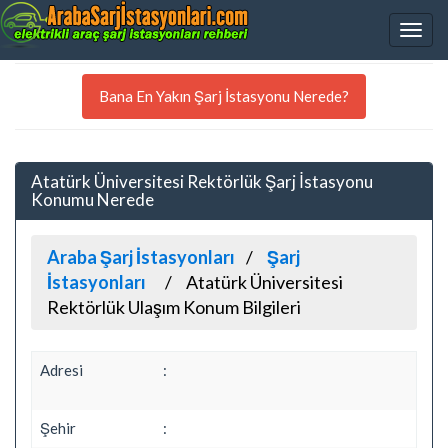
Bana En Yakın Şarj İstasyonu Nerede?
Atatürk Üniversitesi Rektörlük Şarj İstasyonu
Konumu Nerede
Araba Şarj İstasyonları
Şarj
İstasyonları
Atatürk Üniversitesi
Rektörlük Ulaşım Konum Bilgileri
Adresi
:
Şehir
: