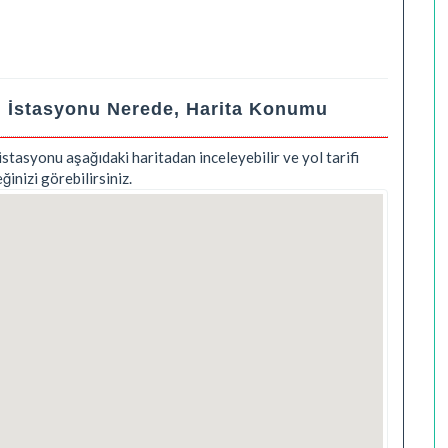
j İstasyonu Nerede, Harita Konumu
istasyonu aşağıdaki haritadan inceleyebilir ve yol tarifi
nizi görebilirsiniz.