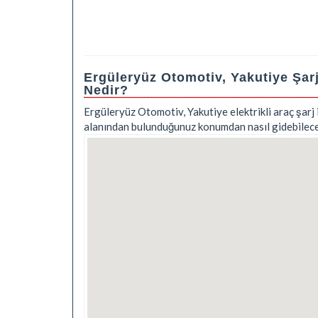
Ergüleryüz Otomotiv, Yakutiye Şar
Nedir?
Ergüleryüz Otomotiv, Yakutiye elektrikli araç şarj 
alanından bulunduğunuz konumdan nasıl gidebileceği