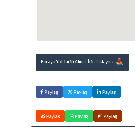
Buraya Yol Tarifi Almak İçin Tıklaynız
Paylaş
Paylaş
Paylaş
Paylaş
Paylaş
Paylaş