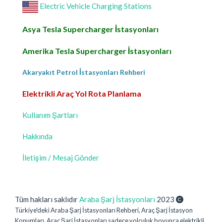
Electric Vehicle Charging Stations
Asya Tesla Supercharger İstasyonları
Amerika Tesla Supercharger İstasyonları
Akaryakıt Petrol İstasyonları Rehberi
Elektrikli Araç Yol Rota Planlama
Kullanım Şartları
Hakkında
İletişim / Mesaj Gönder
Tüm hakları saklıdır
Araba Şarj İstasyonları
2023
Türkiye'deki Araba Şarj İstasyonları Rehberi, Araç Şarj İstasyon
Konumları. Araç Şarj İstasyonları sadece yolculuk boyunca elektrikli