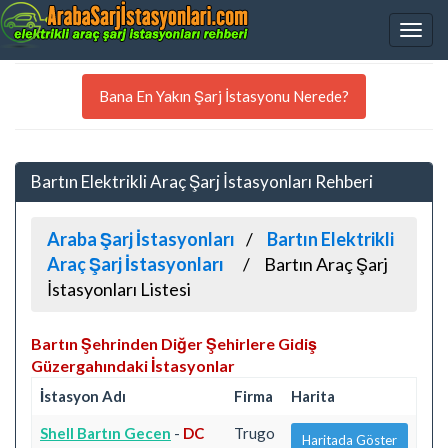
Bana En Yakın Şarj İstasyonu Nerede?
Bartın Elektrikli Araç Şarj İstasyonları Rehberi
Araba Şarj İstasyonları
Bartın Elektrikli
Araç Şarj İstasyonları
Bartın Araç Şarj
İstasyonları Listesi
Bartın Şehrinden Diğer Şehirlere Gidiş
Güzergahındaki İstasyonlar
İstasyon Adı
Firma
Harita
Shell Bartın Gecen
-
DC
Trugo
Haritada Göster