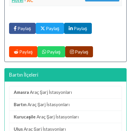
Hotel
-
AC
Paylaş
Paylaş
Paylaş
Paylaş
Paylaş
Paylaş
Bartın İlçeleri
Amasra
Araç Şarj İstasyonları
Bartın
Araç Şarj İstasyonları
Kurucaşile
Araç Şarj İstasyonları
Ulus
Araç Şarj İstasyonları