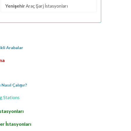
Yenişehir
Araç Şarj İstasyonları
ikli Arabalar
rma
Nasıl Çalışır?
g Stations
stasyonları
r İstasyonları