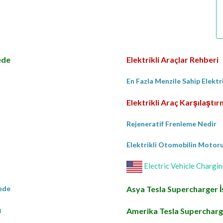
ede
Elektrikli Araçlar Rehberi
En Fazla Menzile Sahip Elektr
Elektrikli Araç Karşılaştı
Rejeneratif Frenleme Nedir
Elektrikli Otomobilin Motoru 
Electric Vehicle Chargin
rede
Asya Tesla Supercharger İ
ı
Amerika Tesla Supercharge