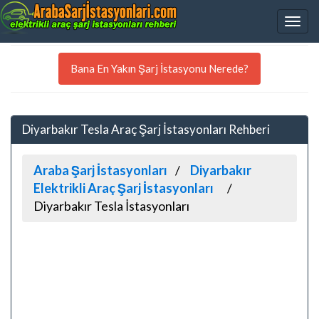
Bana En Yakın Şarj İstasyonu Nerede?
Diyarbakır Tesla Araç Şarj İstasyonları Rehberi
Araba Şarj İstasyonları
Diyarbakır
Elektrikli Araç Şarj İstasyonları
Diyarbakır Tesla İstasyonları