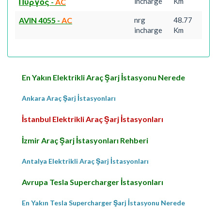
incharge
Km
Πύργος
-
AC
AVIN 4055
-
AC
nrg
48.77
incharge
Km
En Yakın Elektrikli Araç Şarj İstasyonu Nerede
Ankara Araç Şarj İstasyonları
İstanbul Elektrikli Araç Şarj İstasyonları
İzmir Araç Şarj İstasyonları Rehberi
Antalya Elektrikli Araç Şarj İstasyonları
Avrupa Tesla Supercharger İstasyonları
En Yakın Tesla Supercharger Şarj İstasyonu Nerede