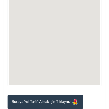
Buraya Yol Tarifi Almak İçin Tıklaynız