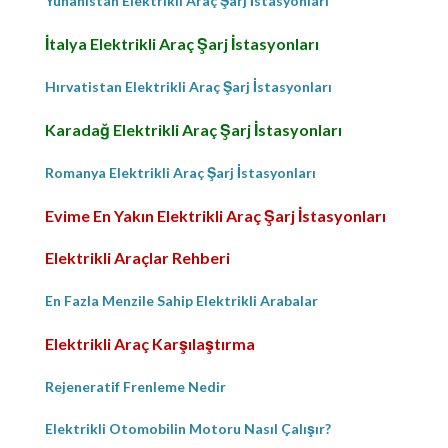
Yunanistan Elektrikli Araç Şarj İstasyonları
İtalya Elektrikli Araç Şarj İstasyonları
Hırvatistan Elektrikli Araç Şarj İstasyonları
Karadağ Elektrikli Araç Şarj İstasyonları
Romanya Elektrikli Araç Şarj İstasyonları
Evime En Yakın Elektrikli Araç Şarj İstasyonları
Elektrikli Araçlar Rehberi
En Fazla Menzile Sahip Elektrikli Arabalar
Elektrikli Araç Karşılaştırma
Rejeneratif Frenleme Nedir
Elektrikli Otomobilin Motoru Nasıl Çalışır?