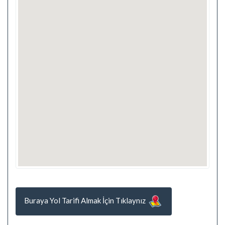
Buraya Yol Tarifi Almak İçin Tıklaynız