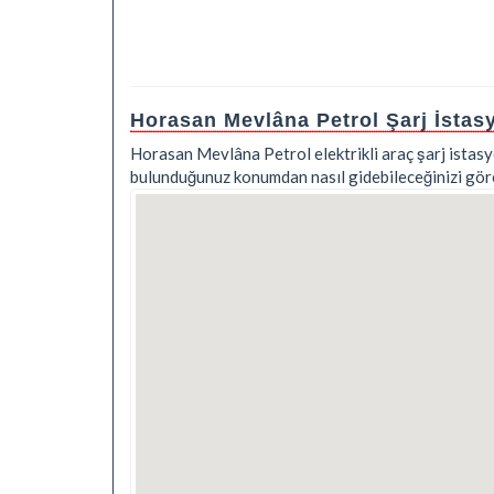
Horasan Mevlâna Petrol Şarj İsta
Horasan Mevlâna Petrol elektrikli araç şarj istasyo
bulunduğunuz konumdan nasıl gidebileceğinizi göreb