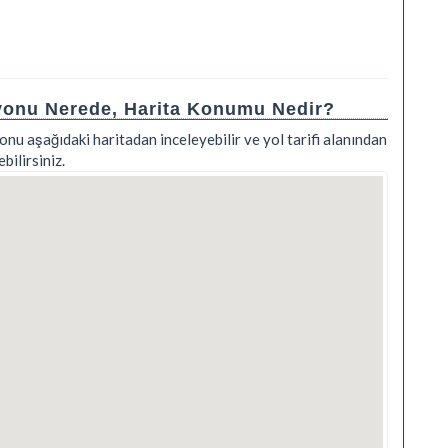
syonu Nerede, Harita Konumu Nedir?
nu aşağıdaki haritadan inceleyebilir ve yol tarifi alanından
ilirsiniz.