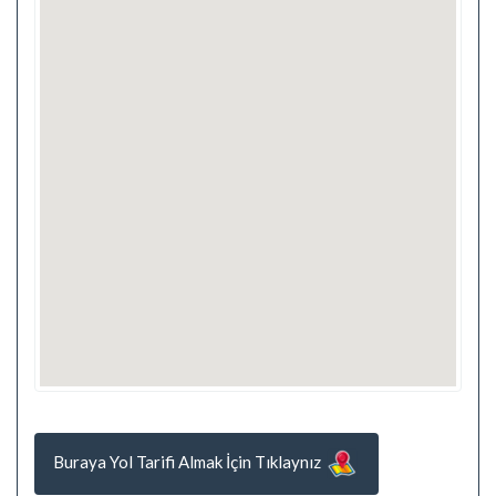
Buraya Yol Tarifi Almak İçin Tıklaynız