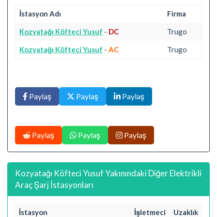
İstasyon Adı
Firma
Kozyatağı Köfteci Yusuf
-
DC
Trugo
Kozyatağı Köfteci Yusuf
-
AC
Trugo
Paylaş
Paylaş
Paylaş
Paylaş
Paylaş
Paylaş
Kozyatağı Köfteci Yusuf Yakınındaki Diğer Elektrikli
Araç Şarj İstasyonları
İstasyon
İşletmeci
Uzaklık