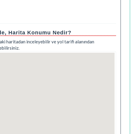
de, Harita Konumu Nedir?
ki haritadan inceleyebilir ve yol tarifi alanından
ilirsiniz.