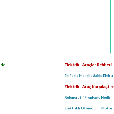
ede
Elektrikli Araçlar Rehberi
En Fazla Menzile Sahip Elektr
Elektrikli Araç Karşılaştı
Rejeneratif Frenleme Nedir
Elektrikli Otomobilin Motoru 