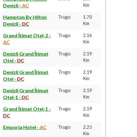
Km
Denizli
-
AC
Hampton By Hilton
Trugo
1.70
Km
Denizli
-
DC
Grand İtimat Otel-2
-
Trugo
2.16
Km
AC
Denizli Grand İtimat
Trugo
2.19
Km
Otel
-
DC
Denizli Grand İtimat
Trugo
2.19
Km
Otel
-
DC
Denizli Grand İtimat
Trugo
2.19
Km
Otel-1
-
DC
Grand İtimat Otel-1
-
Trugo
2.19
Km
DC
Emporia Hotel
-
AC
Trugo
2.25
Km