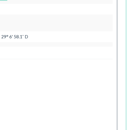
 29° 6' 58.1¨ D