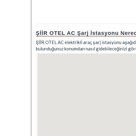
ŞİİR OTEL AC Şarj İstasyonu Nere
ŞİİR OTEL AC elektrikli araç şarj istasyonu aşağıda
bulunduğunuz konumdan nasıl gidebileceğinizi göreb