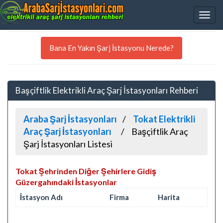
Bana En Yakın Şarj İstasyonu Nerede?
Başçiftlik Elektrikli Araç Şarj İstasyonları Rehberi
Araba Şarj İstasyonları
Tokat Elektrikli
Araç Şarj İstasyonları
Başçiftlik Araç
Şarj İstasyonları Listesi
Tokat Şehrinden Diğer Şehirlere Gidiş
Güzergahındaki İstasyonlar
İstasyon Adı
Firma
Harita