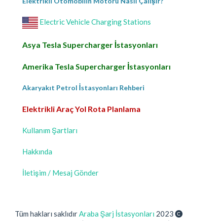
Elektrikli Otomobilin Motoru Nasıl Çalışır?
Electric Vehicle Charging Stations
Asya Tesla Supercharger İstasyonları
Amerika Tesla Supercharger İstasyonları
Akaryakıt Petrol İstasyonları Rehberi
Elektrikli Araç Yol Rota Planlama
Kullanım Şartları
Hakkında
İletişim / Mesaj Gönder
Tüm hakları saklıdır
Araba Şarj İstasyonları
2023