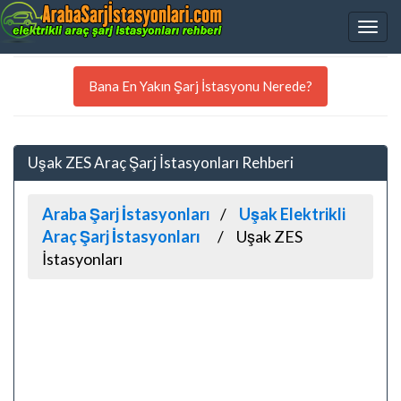
Bana En Yakın Şarj İstasyonu Nerede?
Uşak ZES Araç Şarj İstasyonları Rehberi
Araba Şarj İstasyonları
Uşak Elektrikli
Araç Şarj İstasyonları
Uşak ZES
İstasyonları