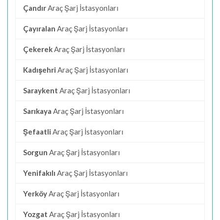
Çandır
Araç Şarj İstasyonları
Çayıralan
Araç Şarj İstasyonları
Çekerek
Araç Şarj İstasyonları
Kadışehri
Araç Şarj İstasyonları
Saraykent
Araç Şarj İstasyonları
Sarıkaya
Araç Şarj İstasyonları
Şefaatli
Araç Şarj İstasyonları
Sorgun
Araç Şarj İstasyonları
Yenifakılı
Araç Şarj İstasyonları
Yerköy
Araç Şarj İstasyonları
Yozgat
Araç Şarj İstasyonları