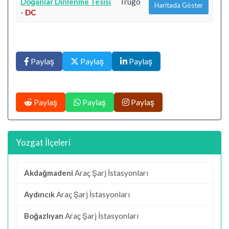
Doğanlar Dinlenme Tesisi
Trugo
Haritada Göster
-
DC
Paylaş
Paylaş
Paylaş
Paylaş
Paylaş
Paylaş
Yozgat İlçeleri
Akdağmadeni
Araç Şarj İstasyonları
Aydıncık
Araç Şarj İstasyonları
Boğazlıyan
Araç Şarj İstasyonları