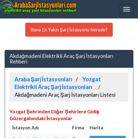
Bana En Yakın Şarj İstasyonu Nerede?
Akdağmadeni Elektrikli Araç Şarj İstasyonları
Rehberi
Araba Şarj İstasyonları
Yozgat
Elektrikli Araç Şarj İstasyonları
Akdağmadeni Araç Şarj İstasyonları Listesi
Yozgat Şehrinden Diğer Şehirlere Gidiş
Güzergahındaki İstasyonlar
İstasyon Adı
Firma
Harita